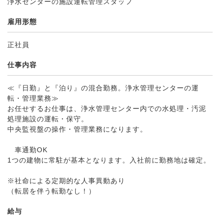
浄水センターの施設運転管理スタッフ
雇用形態
正社員
仕事内容
≪『日勤』と『泊り』の混合勤務。浄水管理センターの運
転・管理業務≫
お任せするお仕事は、浄水管理センター内での水処理・汚泥
処理施設の運転・保守。
中央監視盤の操作・管理業務になります。
車通勤OK
1つの建物に常駐が基本となります。入社前に勤務地は確定。
※社命による定期的な人事異動あり
（転居を伴う転勤なし！）
給与