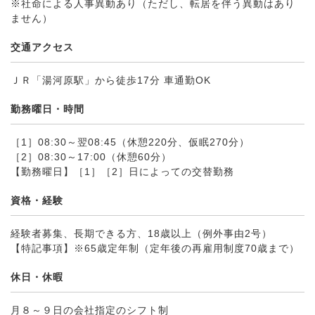
※社命による人事異動あり（ただし、転居を伴う異動はあり
ません）
交通アクセス
ＪＲ「湯河原駅」から徒歩17分 車通勤OK
勤務曜日・時間
［1］08:30～翌08:45（休憩220分、仮眠270分）
［2］08:30～17:00（休憩60分）
【勤務曜日】［1］［2］日によっての交替勤務
資格・経験
経験者募集、長期できる方、18歳以上（例外事由2号）
【特記事項】※65歳定年制（定年後の再雇用制度70歳まで）
休日・休暇
月８～９日の会社指定のシフト制