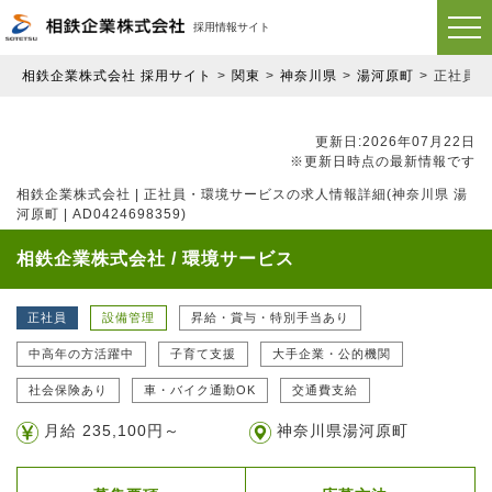
採用情報サイト
相鉄企業株式会社 採用サイト
関東
神奈川県
湯河原町
正社員
更新日:2026年07月22日
※更新日時点の最新情報です
相鉄企業株式会社 | 正社員・環境サービスの求人情報詳細(神奈川県 湯
河原町 | AD0424698359)
相鉄企業株式会社 / 環境サービス
正社員
設備管理
昇給・賞与・特別手当あり
中高年の方活躍中
子育て支援
大手企業・公的機関
社会保険あり
車・バイク通勤OK
交通費支給
月給 235,100円～
神奈川県湯河原町