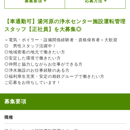
募集要項
応募方法
【車通勤可】湯河原の浄水センター施設運転管理
スタッフ【正社員】を大募集◎
＜電気・ボイラー・設備関係経験者・資格保有者＞大歓迎
◎ 男性スタッフ活躍中！
◎地域密着の地元で働きたい方
◎安定した環境で働きたい方
◎仲間と協力しながらお仕事ができる方
◎浄水施設のお仕事経験のある方
◎福利厚生充実・安定の相鉄グループで働きたい方
ご応募をお待ちしています！
募集要項
職種