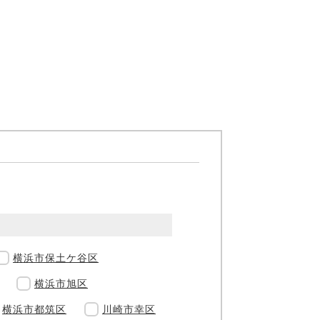
横浜市保土ケ谷区
横浜市旭区
横浜市都筑区
川崎市幸区