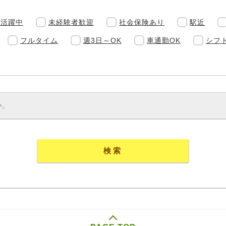
方活躍中
未経験者歓迎
社会保険あり
駅近
フルタイム
週3日～OK
車通勤OK
シフ