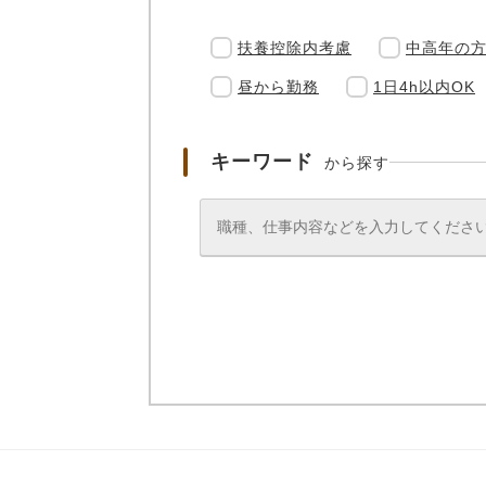
扶養控除内考慮
中高年の
昼から勤務
1日4h以内OK
キーワード
から探す