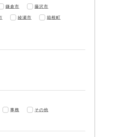
鎌倉市
藤沢市
市
綾瀬市
箱根町
事務
その他