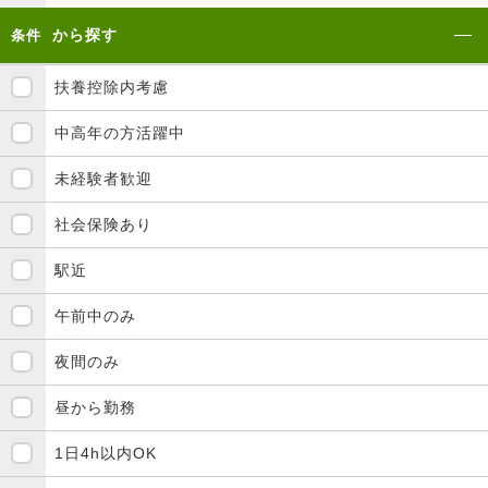
から探す
条件
扶養控除内考慮
中高年の方活躍中
未経験者歓迎
社会保険あり
駅近
午前中のみ
夜間のみ
昼から勤務
1日4h以内OK