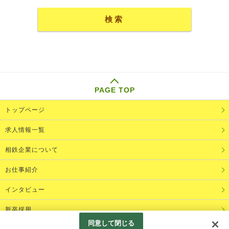
PAGE TOP
トップページ
求人情報一覧
相鉄企業について
お仕事紹介
インタビュー
新卒採用
同意して閉じる